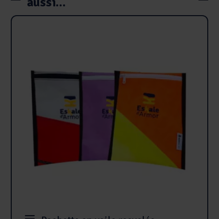
aussi…