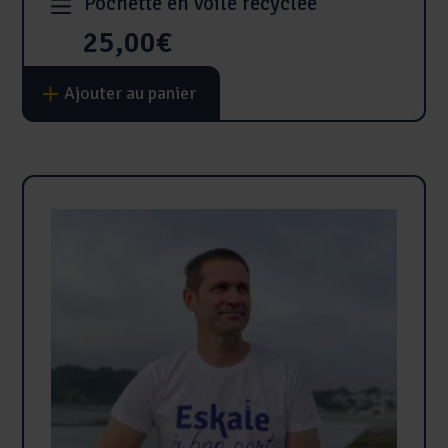
Pochette en voile recyclée
25,00
€
Ajouter au panier