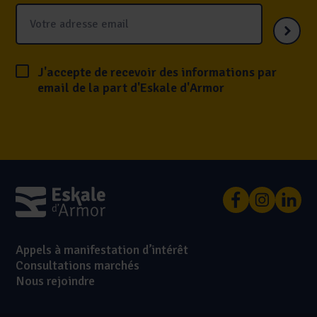
J'accepte de recevoir des informations par
email de la part d'Eskale d'Armor
Appels à manifestation d’intérêt
Consultations marchés
Nous rejoindre