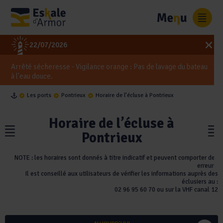
Panneau de gestion des cookies
0
22/07/2026
Arrêté sécheresse - Vigilance orange : Pas de lavage du bateau
à l'eau douce.
Les ports
Pontrieux
Horaire de l’écluse à Pontrieux
Horaire de l’écluse à
Pontrieux
NOTE : les horaires sont donnés à titre indicatif et peuvent comporter des
erreurs.
Il est conseillé aux utilisateurs de vérifier les informations auprès des
éclusiers au :
02 96 95 60 70 ou sur la VHF canal 12