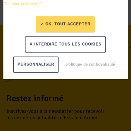
"Politique de Cookies".
OK, TOUT ACCEPTER
INTERDIRE TOUS LES COOKIES
Politique de confidentialité
PERSONNALISER
Restez informé
Inscrivez-vous à la newsletter pour recevoir
les dernières actualités d'Eskale d'Armor