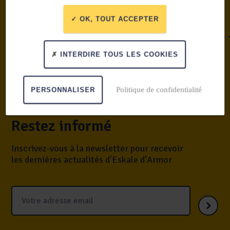
OK, TOUT ACCEPTER
INTERDIRE TOUS LES COOKIES
Politique de confidentialité
PERSONNALISER
Restez informé
Inscrivez-vous à la newsletter pour recevoir
les dernières actualités d'Eskale d'Armor